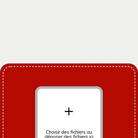
+
Choisir des fichiers
ou
déposer des fichiers ici