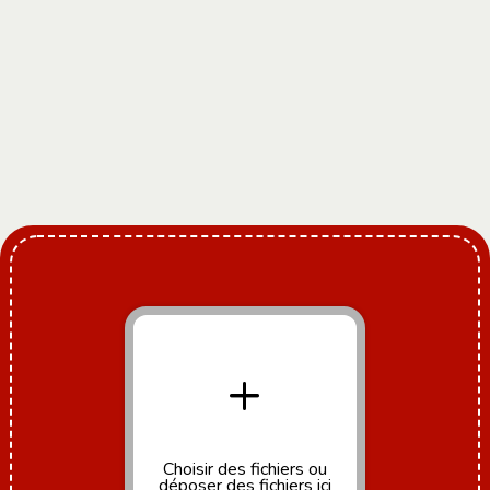
+
Choisir des fichiers
ou
déposer des fichiers ici