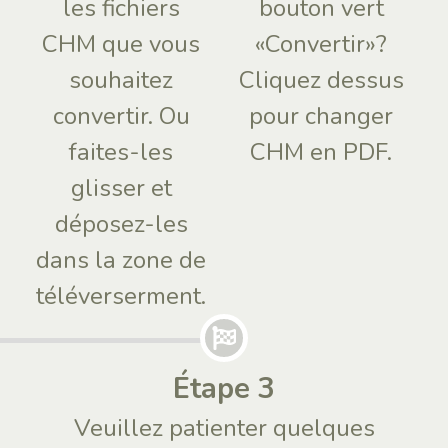
les fichiers
bouton vert
CHM que vous
«Convertir»?
souhaitez
Cliquez dessus
convertir. Ou
pour changer
faites-les
CHM en PDF.
glisser et
déposez-les
dans la zone de
téléverserment.
Étape 3
Veuillez patienter quelques