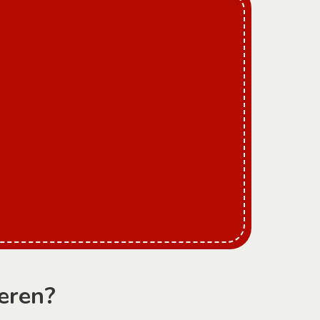
eren?