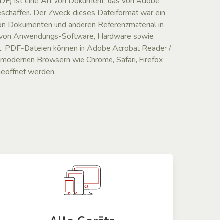
F) ist eine Art von Dokument, das von Adobe
eschaffen. Der Zweck dieses Dateiformat war ein
von Dokumenten und anderen Referenzmaterial in
ie von Anwendungs-Software, Hardware sowie
t. PDF-Dateien können in Adobe Acrobat Reader /
n modernen Browsern wie Chrome, Safari, Firefox
geöffnet werden.