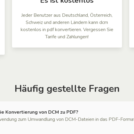
Es ist kostenlos
Jeder Benutzer aus Deutschland, Österreich,
Schweiz und anderen Ländern kann dcm
kostenlos in pdf konvertieren. Vergessen Sie
Tarife und Zahlungen!
Häufig gestellte Fragen
ie Konvertierung von DCM zu PDF?
wendung zum Umwandlung von DCM-Dateien in das PDF-Format. Ke