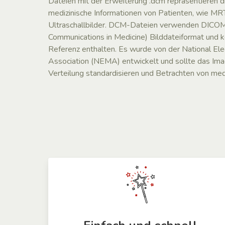
Dateien mit der Erweiterung .dcm repräsentieren dig
medizinische Informationen von Patienten, wie MR
Ultraschallbilder. DCM-Dateien verwenden DICOM 
Communications in Medicine) Bilddateiformat und 
Referenz enthalten. Es wurde von der National Ele
Association (NEMA) entwickelt und sollte das Ima
Verteilung standardisieren und Betrachten von medi