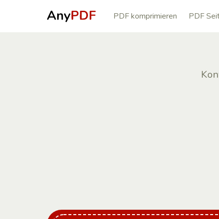
PDF komprimieren
PDF Seit
Kon