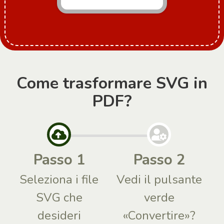
Come trasformare SVG in
PDF?
Passo 1
Passo 2
Seleziona i file
Vedi il pulsante
SVG che
verde
desideri
«Convertire»?