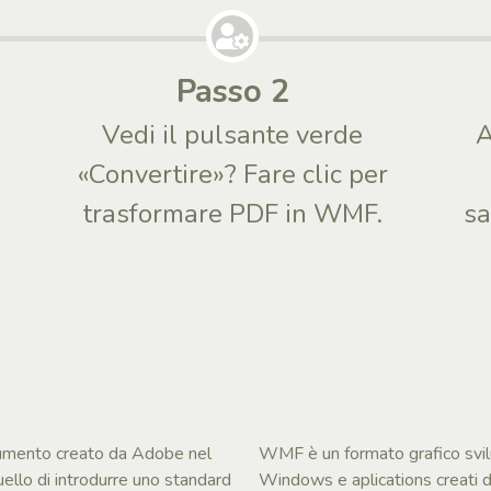
Passo 2
Vedi il pulsante verde
A
«Convertire»? Fare clic per
trasformare PDF in WMF.
sa
umento creato da Adobe nel
WMF è un formato grafico svilu
ello di introdurre uno standard
Windows e aplications creati da