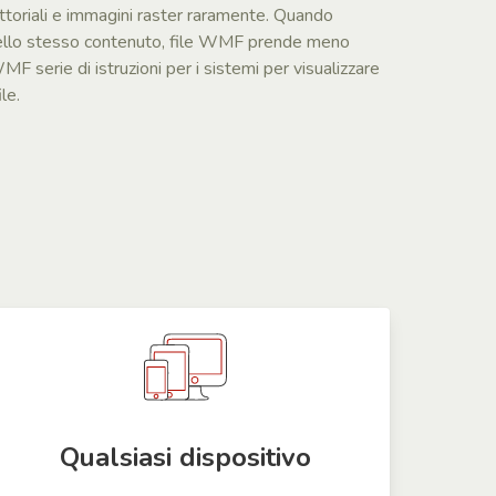
toriali e immagini raster raramente. Quando
 dello stesso contenuto, file WMF prende meno
WMF serie di istruzioni per i sistemi per visualizzare
le.
Qualsiasi dispositivo