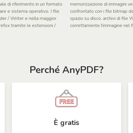
ale di riferimento in un formato
memorizzazione di immagini vet
re e sistema operativo. I file
confrontato con i file bitmap
r / Writer e nella maggior
spazio su disco. archivi di file 
efox tramite le estensioni /
correttamente l'immagine nel fi
Perché AnyPDF?
È gratis