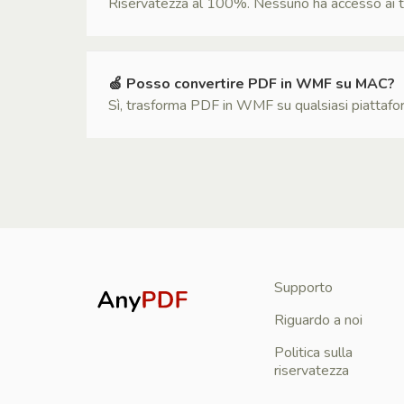
Riservatezza al 100%. Nessuno ha accesso ai tuoi 
🍏 Posso convertire PDF in WMF su MAC?
Sì, trasforma PDF in WMF su qualsiasi piattaform
Supporto
Riguardo a noi
Politica sulla
riservatezza