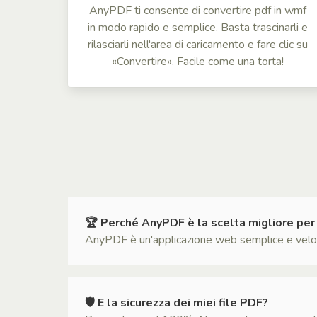
AnyPDF ti consente di convertire pdf in wmf
in modo rapido e semplice. Basta trascinarli e
rilasciarli nell'area di caricamento e fare clic su
«Convertire». Facile come una torta!
🏆 Perché AnyPDF è la scelta migliore per
AnyPDF è un'applicazione web semplice e veloce
🛡 E la sicurezza dei miei file PDF?