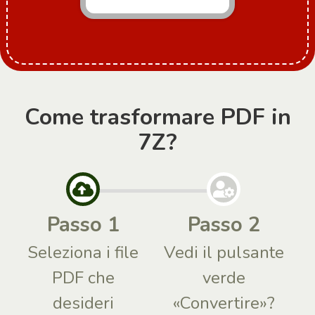
Come trasformare PDF in
7Z?
Passo 1
Passo 2
Seleziona i file
Vedi il pulsante
PDF che
verde
desideri
«Convertire»?