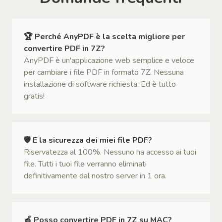
🏆 Perché AnyPDF è la scelta migliore per
convertire PDF in 7Z?
AnyPDF è un'applicazione web semplice e veloce
per cambiare i file PDF in formato 7Z. Nessuna
installazione di software richiesta. Ed è tutto
gratis!
🛡 E la sicurezza dei miei file PDF?
Riservatezza al 100%. Nessuno ha accesso ai tuoi
file. Tutti i tuoi file verranno eliminati
definitivamente dal nostro server in 1 ora.
🍏 Posso convertire PDF in 7Z su MAC?