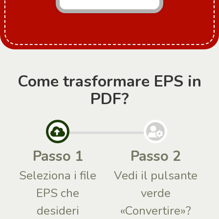
Come trasformare EPS in
PDF?
Passo 1
Passo 2
Seleziona i file
Vedi il pulsante
EPS che
verde
desideri
«Convertire»?