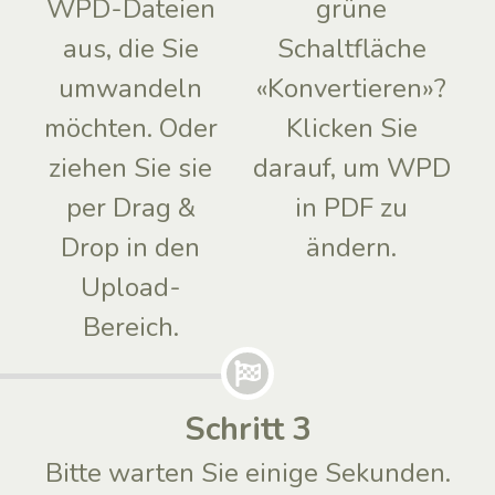
WPD-Dateien
grüne
aus, die Sie
Schaltfläche
umwandeln
«Konvertieren»?
möchten. Oder
Klicken Sie
ziehen Sie sie
darauf, um WPD
per Drag &
in PDF zu
Drop in den
ändern.
Upload-
Bereich.
Schritt 3
Bitte warten Sie einige Sekunden.