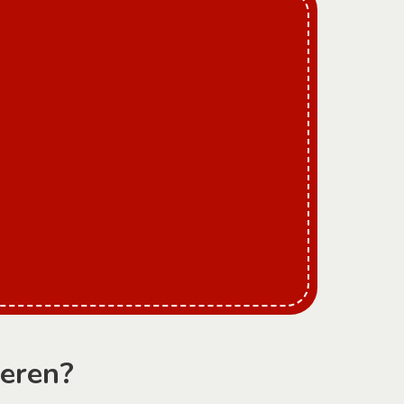
ieren?