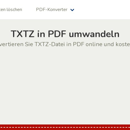
en löschen
PDF-Konverter
TXTZ in PDF umwandeln
ertieren Sie TXTZ-Datei in PDF online und kost