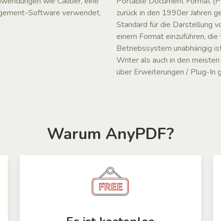
endungen wie Caliber, eine
Portable Document Format (PD
nagement-Software verwendet.
zurück in den 1990er Jahren g
Standard für die Darstellung 
einem Format einzuführen, d
Betriebssystem unabhängig is
Writer als auch in den meiste
über Erweiterungen / Plug-In 
Warum AnyPDF?