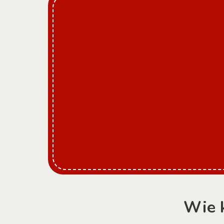
Wie k