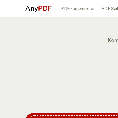
PDF komprimieren
PDF Seit
Konv