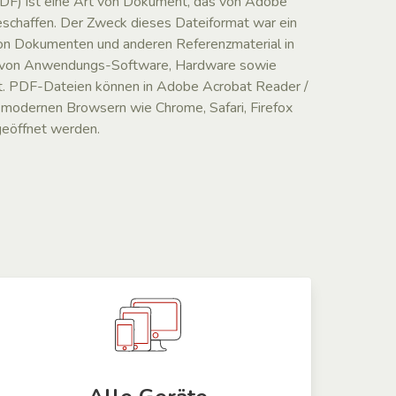
F) ist eine Art von Dokument, das von Adobe
eschaffen. Der Zweck dieses Dateiformat war ein
von Dokumenten und anderen Referenzmaterial in
ie von Anwendungs-Software, Hardware sowie
t. PDF-Dateien können in Adobe Acrobat Reader /
n modernen Browsern wie Chrome, Safari, Firefox
geöffnet werden.