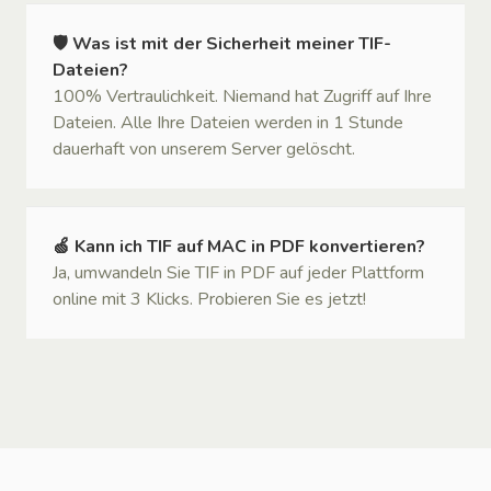
🛡 Was ist mit der Sicherheit meiner TIF-
Dateien?
100% Vertraulichkeit. Niemand hat Zugriff auf Ihre
Dateien. Alle Ihre Dateien werden in 1 Stunde
dauerhaft von unserem Server gelöscht.
🍏 Kann ich TIF auf MAC in PDF konvertieren?
Ja, umwandeln Sie TIF in PDF auf jeder Plattform
online mit 3 Klicks. Probieren Sie es jetzt!