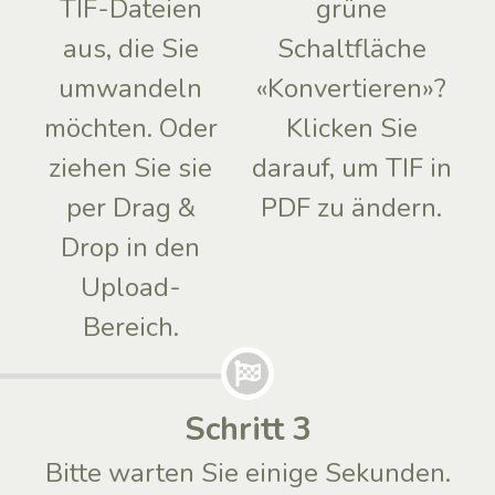
TIF-Dateien
grüne
aus, die Sie
Schaltfläche
umwandeln
«Konvertieren»?
möchten. Oder
Klicken Sie
ziehen Sie sie
darauf, um TIF in
per Drag &
PDF zu ändern.
Drop in den
Upload-
Bereich.
Schritt 3
Bitte warten Sie einige Sekunden.