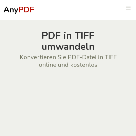
PDF in TIFF
umwandeln
Konvertieren Sie PDF-Datei in TIFF
online und kostenlos