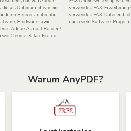
n Dokument, das von Adobe
FAX Dateierweiterung wird v
k dieses Dateiformat war ein
verwendet. FAX-Erweiterung w
anderen Referenzmaterial in
verwendet. FAX-Datei enthält 
oftware, Hardware sowie
durch viele Software-Programm
en in Adobe Acrobat Reader /
wie Chrome, Safari, Firefox
Warum AnyPDF?