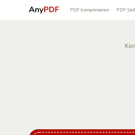
PDF komprimieren
PDF Seit
Kon