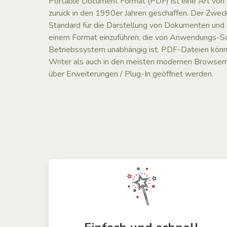
Portable Document Format (PDF) ist eine Art vo
zurück in den 1990er Jahren geschaffen. Der Zwec
Standard für die Darstellung von Dokumenten und 
einem Format einzuführen, die von Anwendungs-S
Betriebssystem unabhängig ist. PDF-Dateien könn
Writer als auch in den meisten modernen Browsern 
über Erweiterungen / Plug-In geöffnet werden.