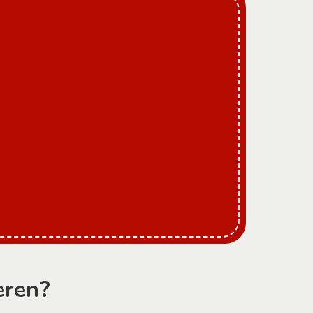
eren?