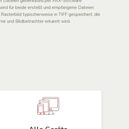
on Dateien genereated per FAX-Software
ird für beide erstellt und empfangene Dateien
Rasterbild typischerweise in TIFF gespeichert, die
e und Bildbetrachter erkannt wird.