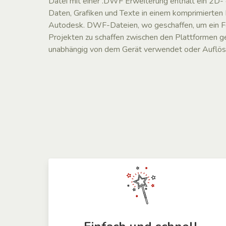
Datei mit einer .DWF Erweiterung enthält ein 2D-
Daten, Grafiken und Texte in einem komprimierten
Autodesk. DWF-Dateien, wo geschaffen, um ein F
Projekten zu schaffen zwischen den Plattformen 
unabhängig von dem Gerät verwendet oder Auflös