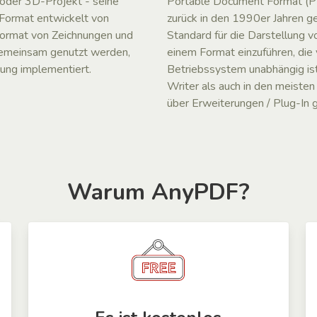
 oder 3D-Projekt - seine
Portable Document Format (PD
 Format entwickelt von
zurück in den 1990er Jahren g
ormat von Zeichnungen und
Standard für die Darstellung 
gemeinsam genutzt werden,
einem Format einzuführen, d
ung implementiert.
Betriebssystem unabhängig is
Writer als auch in den meiste
über Erweiterungen / Plug-In 
Warum AnyPDF?