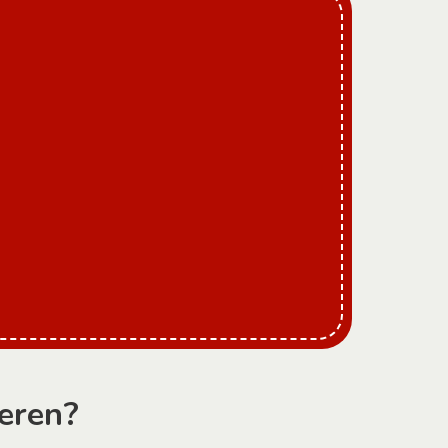
eren?