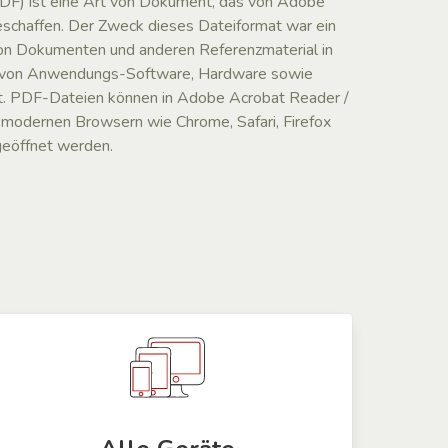
F) ist eine Art von Dokument, das von Adobe
eschaffen. Der Zweck dieses Dateiformat war ein
von Dokumenten und anderen Referenzmaterial in
ie von Anwendungs-Software, Hardware sowie
t. PDF-Dateien können in Adobe Acrobat Reader /
n modernen Browsern wie Chrome, Safari, Firefox
geöffnet werden.