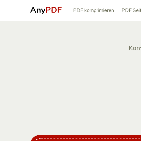
PDF komprimieren
PDF Seit
Konv