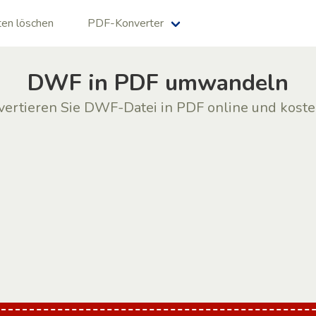
en löschen
PDF-Konverter
DWF in PDF umwandeln
ertieren Sie DWF-Datei in PDF online und kost