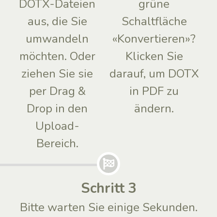
DOTX-Dateien
grüne
aus, die Sie
Schaltfläche
umwandeln
«Konvertieren»?
möchten. Oder
Klicken Sie
ziehen Sie sie
darauf, um DOTX
per Drag &
in PDF zu
Drop in den
ändern.
Upload-
Bereich.
Schritt 3
Bitte warten Sie einige Sekunden.